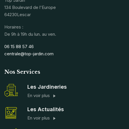
Top Jardin
134 Boulevard de l'Europe
64230Lescar
Horaires :
De 9h à 19h du lun. au ven.
06 15 88 57 46
centrale@top-jardin.com
Nos Services
Les Jardineries
En voir plus
Les Actualités
En voir plus