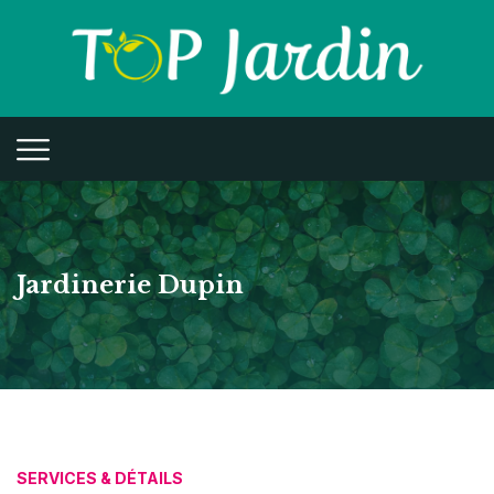
Jardinerie Dupin
SERVICES & DÉTAILS