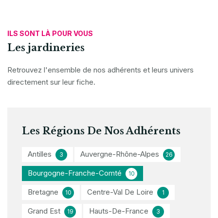
ILS SONT LÀ POUR VOUS
Les jardineries
Retrouvez l'ensemble de nos adhérents et leurs univers
directement sur leur fiche.
Les Régions De Nos Adhérents
Antilles
Auvergne-Rhône-Alpes
3
26
Bourgogne-Franche-Comté
10
Bretagne
Centre-Val De Loire
10
1
Grand Est
Hauts-De-France
19
3