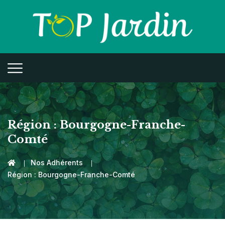
Région :
Bourgogne-Franche-
Comté
Nos Adhérents
Région :
Bourgogne-Franche-Comté